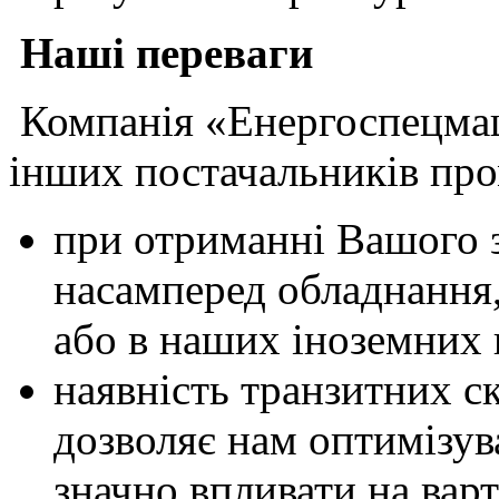
Наші переваги
Компанія «Енергоспецмаш
інших постачальників про
при отриманні Вашого 
насамперед обладнання,
або в наших іноземних 
наявність транзитних с
дозволяє нам оптимізув
значно впливати на варт