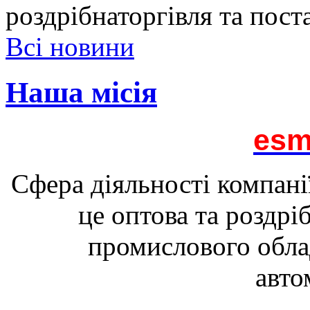
роздрібнаторгівля та пост
Всі новини
Наша місія
esm
Сфера діяльності компані
це оптова та роздрі
промислового обла
авто