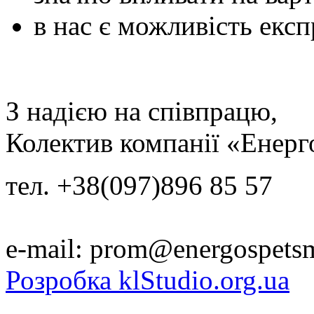
в нас є можливість експ
З надією на співпрацю,
Колектив компанії «Енер
тел. +38(097)896 85 57
e-mail: prom@energospets
Розробка klStudio.org.ua