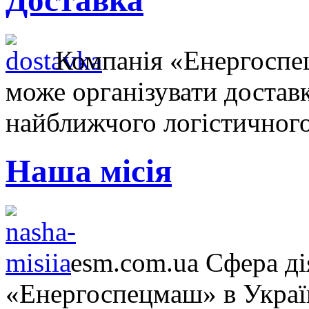
Доставка
Компанія «Енергосп
може організувати достав
найближчого логістичного
Наша місія
esm.com.ua Сфера ді
«Енергоспецмаш» в Україн