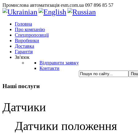
Промислова автоматизація esm.com.ua 097 896 85 57
Головна
Про компанію
Спецпропозиції
Виробники
Доставка
Гарантія
Зв'язок
Відправити заявку
Контакти
Наші послуги
Датчики
Датчики положення