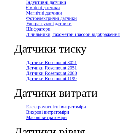
Індуктивні датчики
Ємнісні датчики
Магнітні датчики
Фотоелектричні датчики
Ультразвукові датчики
Шифратори
Лічильники, тахометри і засоби відображення
Датчики тиску
Датчики Rosemount 3051
Датчики Rosemount 2051
Датчики Rosemount 2088
Датчики Rosemount 1199
Датчики витрати
Електромагнітні витратоміри
Вихрові витратоміри
Масові витратоміри
Датчики рівня