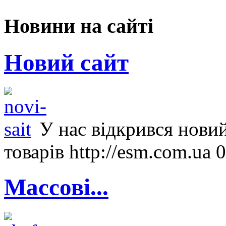
Новини на сайті
Новий сайт
У нас відкрився новий
товарів http://esm.com.ua 
Массові...