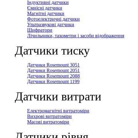
Індуктивні датчики
Ємнісні датчики
Магнітні датчики
Фотоелектричні датчики
Ультразвукові датчики
Шифратори
Лічильники, тахометри і засоби відображення
Датчики тиску
Датчики Rosemount 3051
Датчики Rosemount 2051
Датчики Rosemount 2088
Датчики Rosemount 1199
Датчики витрати
Електромагнітні витратоміри
Вихрові витратоміри
Масові витратоміри
Датчики рівня