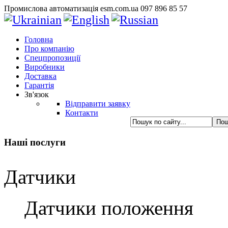
Промислова автоматизація esm.com.ua 097 896 85 57
Головна
Про компанію
Спецпропозиції
Виробники
Доставка
Гарантія
Зв'язок
Відправити заявку
Контакти
Наші послуги
Датчики
Датчики положення