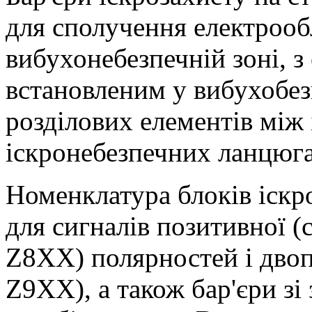
для сполучення електрооб
вибухонебезпечній зоні, 
встановленим у вибухобезп
розділових елементів між
іскронебезпечних ланцюг
Номенклатура блоків іскро
для сигналів позитивної (
Z8XX) полярностей і двоп
Z9XX), а також бар'єри зі