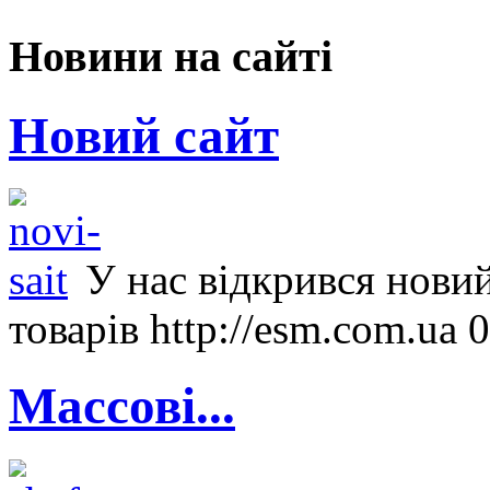
Новини на сайті
Новий сайт
У нас відкрився новий
товарів http://esm.com.ua 
Массові...