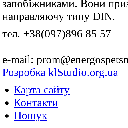
запобіжниками. Вони приз
направляючу типу DIN.
тел. +38(097)896 85 57
e-mail: prom@energospets
Розробка klStudio.org.ua
Карта сайту
Контакти
Пошук