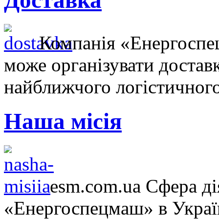
Доставка
Компанія «Енергосп
може організувати достав
найближчого логістичного
Наша місія
esm.com.ua Сфера ді
«Енергоспецмаш» в Україн