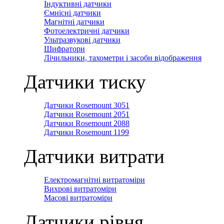
Індуктивні датчики
Ємнісні датчики
Магнітні датчики
Фотоелектричні датчики
Ультразвукові датчики
Шифратори
Лічильники, тахометри і засоби відображення
Датчики тиску
Датчики Rosemount 3051
Датчики Rosemount 2051
Датчики Rosemount 2088
Датчики Rosemount 1199
Датчики витрати
Електромагнітні витратоміри
Вихрові витратоміри
Масові витратоміри
Датчики рівня