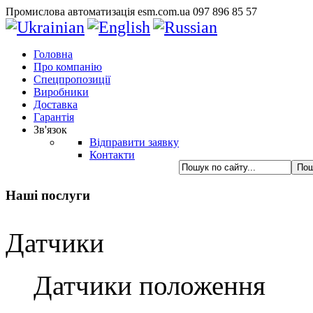
Промислова автоматизація esm.com.ua 097 896 85 57
Головна
Про компанію
Спецпропозиції
Виробники
Доставка
Гарантія
Зв'язок
Відправити заявку
Контакти
Наші послуги
Датчики
Датчики положення