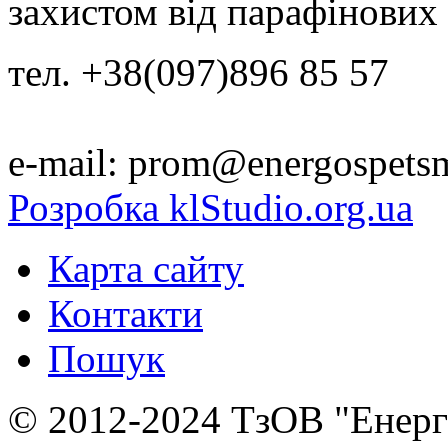
захистом від парафінових 
тел. +38(097)896 85 57
e-mail: prom@energospets
Розробка klStudio.org.ua
Карта сайту
Контакти
Пошук
© 2012-2024 ТзОВ "Енер