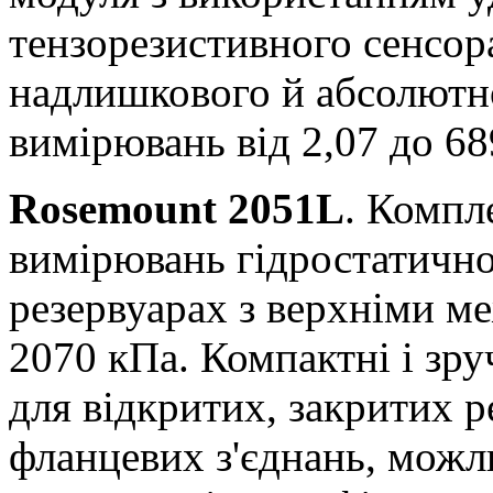
тензорезистивного сенсор
надлишкового й абсолютно
вимірювань від 2,07 до 68
Rosemount 2051L
. Компл
вимірювань гідростатичног
резервуарах з верхніми м
2070 кПа. Компактні і зру
для відкритих, закритих р
фланцевих з'єднань, можл