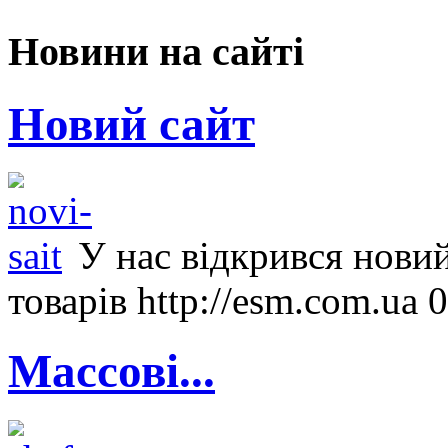
Новини на сайті
Новий сайт
У нас відкрився новий
товарів http://esm.com.ua 
Массові...