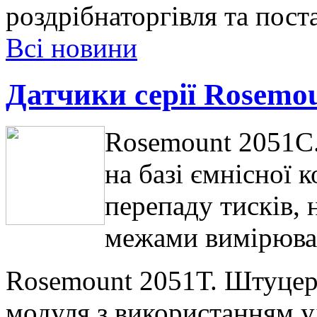
роздрібнаторгівля та пост
Всі новини
Датчики серії Rosemo
Rosemount 2051С.
на базі ємнісної 
перепаду тисків,
межами вимірюван
Rosemount 2051Т. Штуцер
модуля з використанням 