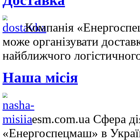
Доставка
Компанія «Енергосп
може організувати достав
найближчого логістичного
Наша місія
esm.com.ua Сфера ді
«Енергоспецмаш» в Україн