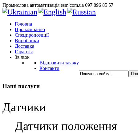
Промислова автоматизація esm.com.ua 097 896 85 57
Головна
Про компанію
Спецпропозиції
Виробники
Доставка
Гарантія
Зв'язок
Відправити заявку
Контакти
Наші послуги
Датчики
Датчики положення