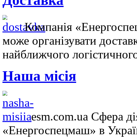
Доставка
Компанія «Енергосп
може організувати достав
найближчого логістичного
Наша місія
esm.com.ua Сфера ді
«Енергоспецмаш» в Україн