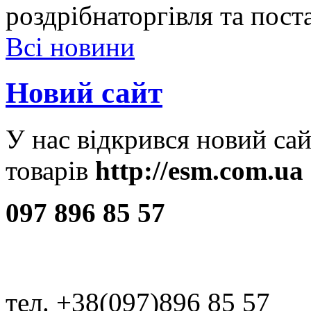
роздрібнаторгівля та пост
Всі новини
Новий сайт
У нас відкрився новий сай
товарів
http://esm.com.ua
097 896 85 57
тел. +38(097)896 85 57