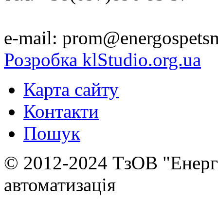
e-mail: prom@energospets
Розробка klStudio.org.ua
Карта сайту
Контакти
Пошук
© 2012-2024 ТзОВ "Енер
автоматизація