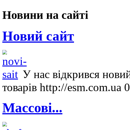
Новини на сайті
Новий сайт
У нас відкрився новий
товарів http://esm.com.ua 
Массові...