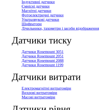
Індуктивні датчики
Ємнісні датчики
Магнітні датчики
Фотоелектричні датчики
Ультразвукові датчики
Шифратори
Лічильники, тахометри і засоби відображення
Датчики тиску
Датчики Rosemount 3051
Датчики Rosemount 2051
Датчики Rosemount 2088
Датчики Rosemount 1199
Датчики витрати
Електромагнітні витратоміри
Вихрові витратоміри
Масові витратоміри
Датчики рівня