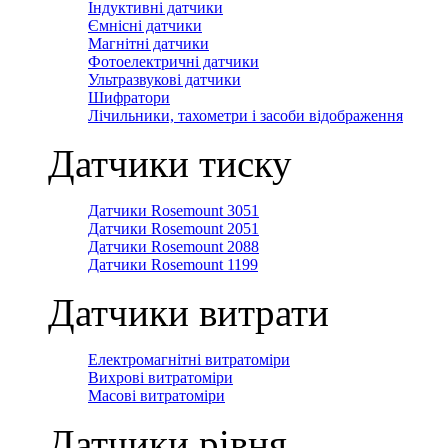
Індуктивні датчики
Ємнісні датчики
Магнітні датчики
Фотоелектричні датчики
Ультразвукові датчики
Шифратори
Лічильники, тахометри і засоби відображення
Датчики тиску
Датчики Rosemount 3051
Датчики Rosemount 2051
Датчики Rosemount 2088
Датчики Rosemount 1199
Датчики витрати
Електромагнітні витратоміри
Вихрові витратоміри
Масові витратоміри
Датчики рівня