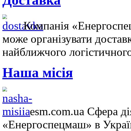
Доставка
Компанія «Енергосп
може організувати достав
найближчого логістичного
Наша місія
esm.com.ua Сфера ді
«Енергоспецмаш» в Україн