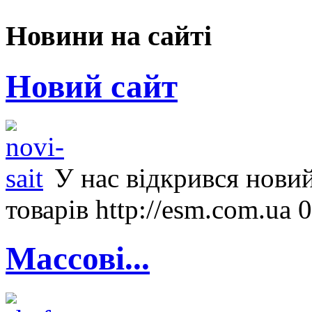
Новини на сайті
Новий сайт
У нас відкрився новий
товарів http://esm.com.ua 
Массові...