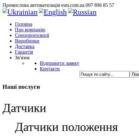
Промислова автоматизація esm.com.ua 097 896 85 57
Головна
Про компанію
Спецпропозиції
Виробники
Доставка
Гарантія
Зв'язок
Відправити заявку
Контакти
Наші послуги
Датчики
Датчики положення