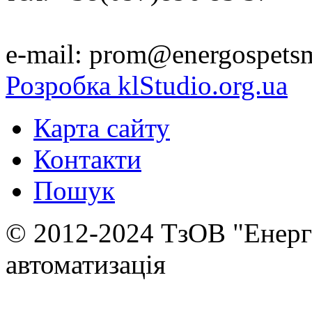
e-mail: prom@energospets
Розробка klStudio.org.ua
Карта сайту
Контакти
Пошук
© 2012-2024 ТзОВ "Енер
автоматизація