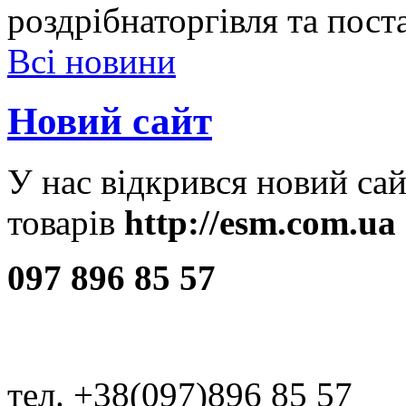
роздрібнаторгівля та пост
Всі новини
Новий сайт
У нас відкрився новий сай
товарів
http://esm.com.ua
097 896 85 57
тел. +38(097)896 85 57